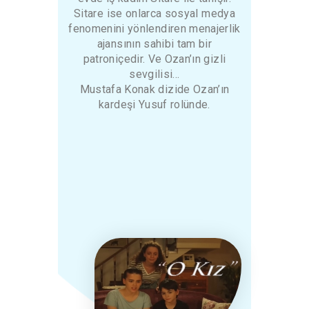
Sitare ise onlarca sosyal medya
fenomenini yönlendiren menajerlik
ajansının sahibi tam bir
patroniçedir. Ve Ozan’ın gizli
sevgilisi…
Mustafa Konak dizide Ozan’ın
kardeşi Yusuf rolünde.