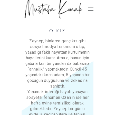
O KIZ
Zeynep, binlerce genç kız gibi
sosyal medya fenomeni olup,
yaşadığı fakir hayattan kurtulmanın
hayallerini kurar. Ama o, bunun için
çabalarken bir yandan da babasına
“annelik” yapmaktadır. Çünkü 45
yaşındaki koca adam, 5 yaşında bir
çocuğun duygusuna ve zekasına
sahiptir.
Yaşamak istediği hayatı yaşayan
sosyetik fenomen Ozan’ın ise her
hafta evine temizlikçi olarak
gitmektedir. Zeynep bir gün o
evde iş kadını Sitare ile tanışır.