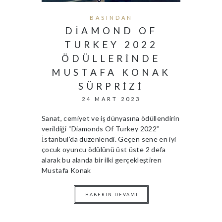
BASINDAN
DIAMOND OF
TURKEY 2022
ÖDÜLLERINDE
MUSTAFA KONAK
SÜRPRIZI
24 MART 2023
Sanat, cemiyet ve iş dünyasına ödüllendirin
verildiği “Diamonds Of Turkey 2022”
İstanbul’da düzenlendi. Geçen sene en iyi
çocuk oyuncu ödülünü üst üste 2 defa
alarak bu alanda bir ilki gerçekleştiren
Mustafa Konak
HABERIN DEVAMI