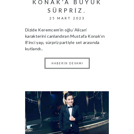
KONAK’A BÜYÜK
SÜRPRIZ.
25 MART 2023
Dizide Keremcem’in oğlu ‘Alican’
karakterini canlandıran Mustafa Konak’ın
8’inci yaşı, sürpriz partiyle set arasında
kutlandı..
HABERIN DEVAMI