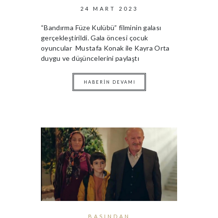
24 MART 2023
“Bandırma Füze Kulübü” filminin galası
gerçekleştirildi. Gala öncesi çocuk
oyuncular Mustafa Konak ile Kayra Orta
duygu ve düşüncelerini paylaştı
HABERIN DEVAMI
BASINDAN