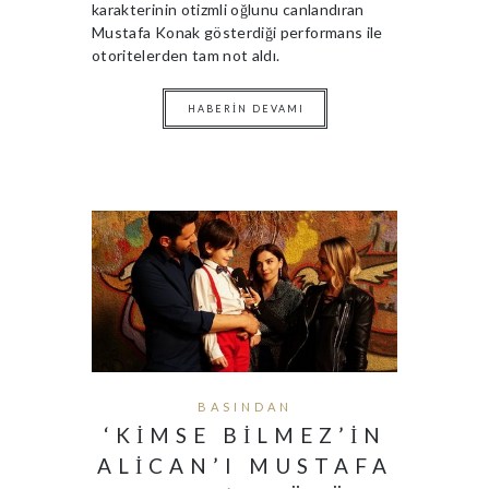
karakterinin otizmli oğlunu canlandıran
Mustafa Konak gösterdiği performans ile
otoritelerden tam not aldı.
HABERIN DEVAMI
BASINDAN
‘KIMSE BILMEZ’IN
ALICAN’I MUSTAFA