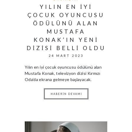
YILIN EN IYI
ÇOCUK OYUNCUSU
ÖDÜLÜNÜ ALAN
MUSTAFA
KONAK’IN YENI
DIZISI BELLI OLDU
24 MART 2023
Yılın en iyi çocuk oyuncusu ödülünü alan
Mustafa Konak, televizyon dizisi Kırmızı
Oda’da ekrana gelmeye başlayacak.
HABERIN DEVAMI