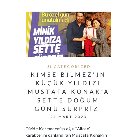
UNCATEGORIZED
KIMSE BILMEZ’IN
KÜÇÜK YILDIZI
MUSTAFA KONAK’A
SETTE DOĞUM
GÜNÜ SÜRPRIZI
24 MART 2023
Dizide Keremcem’in oğlu “Alican”
karakterini canlandıran Mustafa Konak’ın