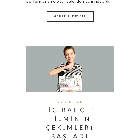
performans ile otoritelerden tam not aldı.
HABERIN DEVAMI
BASINDAN
“İÇ BAHÇE”
FILMININ
ÇEKIMLERI
BAŞLADI