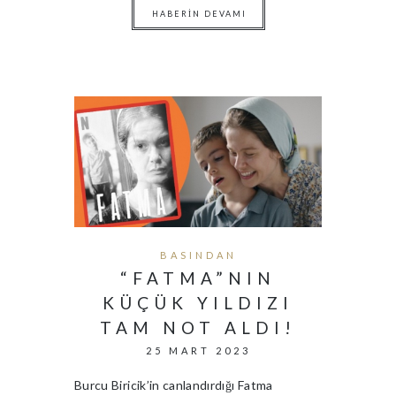
HABERIN DEVAMI
BASINDAN
“FATMA”NIN
KÜÇÜK YILDIZI
TAM NOT ALDI!
25 MART 2023
Burcu Biricik’in canlandırdığı Fatma