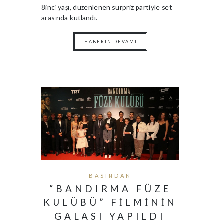
8inci yaşı, düzenlenen sürpriz partiyle set
arasında kutlandı.
HABERIN DEVAMI
BASINDAN
“BANDIRMA FÜZE
KULÜBÜ” FILMININ
GALASI YAPILDI